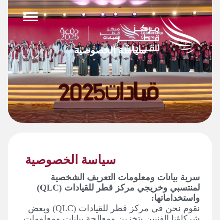
وى
سياسة الخصوصية
سياسة الخصوصية
سرية بيانات ومعلومات التعريف الشخصية
لمنتسبي وخريجي مركز قطر للقيادات (QLC)
واستخداماتها:
نقوم نحن في مركز قطر للقيادات (QLC) وبعض
شركاؤنا الفنيين بتخزين ومعالجة بيانات ومعلومات