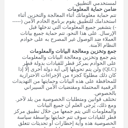
لمستخدمي التطبيق.
ضامن حماية المعلومات
تتم حماية معلوماتك أثناء المعالجة والتخزين أثناء
استخدامك للتطبيق يقوم برنامج الخادم الآمن (-----
-) بتشفير جميع المعلومات التي تدخلها قبل
الإرسال. على هذا النحو، تتم حماية جميع بيانات
العملاء ضد الوصول غير المصرح به على خوادم
النظام الآمنة.
جمع وتخزين ومعالجة البيانات والمعلومات
يتم جمع وتخزين ومعالجة البيانات والمعلومات
على الخوادم بمركز قطر للقيادات بدولة قطر
(QLC) ولن يتم تحويلها إلى أية دولة أخرى إلَّا إذا
كان ذلك مطلوبًا كجزء من الإجراءات الاحترازية
للمحافظة على هذه البيانات وحمايتها من التهديدات
الرقمية المحتملة ومقتضيات الأمن السيبراني
بالخصوص.
تختلف قوانين ومتطلبات الخصوصية من بلد لآخر.
ومع ذلك، يُرجى العلم أن جميع البيانات
والمعلومات التي يتم جمعها من خلال تطبيق مركز
قطر للقيادات سوف تتم حمايتها بواسطة سياسة
الخصوصية هذه وأية إخطارات أو تحديثات تتعلق