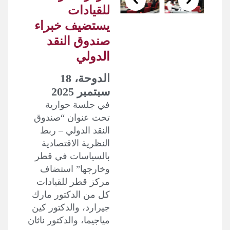
للقيادات
يستضيف خبراء
صندوق النقد
الدولي
الدوحة، 18
سبتمبر 2025
في جلسة حوارية
تحت عنوان “صندوق
النقد الدولي – ربط
النظرية الاقتصادية
بالسياسات في قطر
وخارجها” استضاف
مركز قطر للقيادات
كل من الدكتور مارك
جيرارد، والدكتور كين
مياجيما، والدكتور ناثان