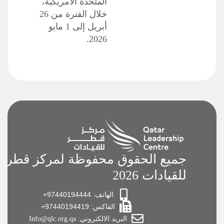
المتحدة الأمريكية،
خلال الفترة من 26
أبريل إلى 1 مايو
2026.
جميع الحقوق محفوظة لمركز قطر
للقيادات 2026
الهاتف: 97440194444+
الفاكس: 97440194419+
البريد الالكتروني: Info@qlc.org.qa