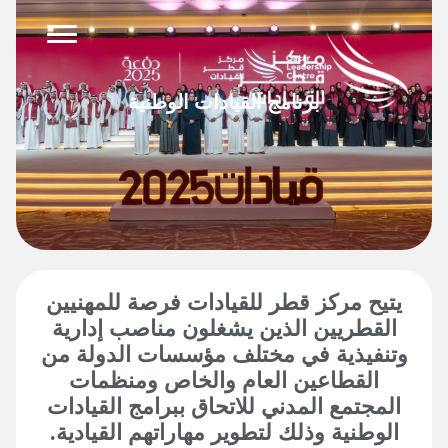
وى
برنامج القيادات الوطنية
يتيح مركز قطر للقيادات فرصة للمهنيين
القطريين الذين يشغلون مناصب إدارية
وتنفيذية في مختلف مؤسسات الدولة من
القطاعين العام والخاص ومنظمات
المجتمع المدني للاتحاق ببرامج القيادات
الوطنية وذلك لتطوير مهاراتهم القيادية.